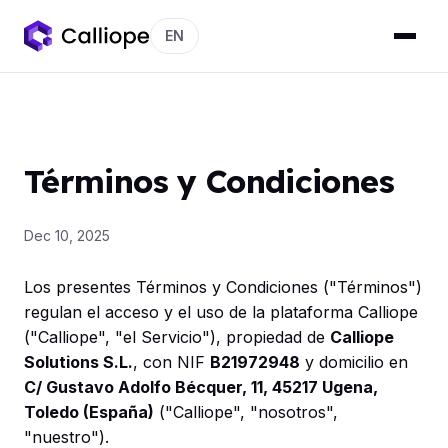
EN
Términos y Condiciones
Dec 10, 2025
Los presentes Términos y Condiciones ("Términos")
regulan el acceso y el uso de la plataforma Calliope
("Calliope", "el Servicio"), propiedad de
Calliope
Solutions S.L.
, con NIF
B21972948
y domicilio en
C/ Gustavo Adolfo Bécquer, 11, 45217 Ugena,
Toledo (España)
("Calliope", "nosotros",
"nuestro").