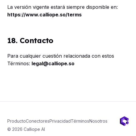
La versión vigente estará siempre disponible en:
https://www.calliope.so/terms
18. Contacto
Para cualquier cuestión relacionada con estos
Términos:
legal@calliope.so
Producto
Conectores
Privacidad
Términos
Nosotros
© 2026 Calliope AI