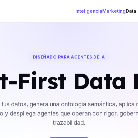
Inteligencia
Marketing
Data 
DISEÑADO PARA AGENTES DE IA
t-First Data 
tus datos, genera una ontología semántica, aplica 
o y despliega agentes que operan con rigor, gober
trazabilidad.