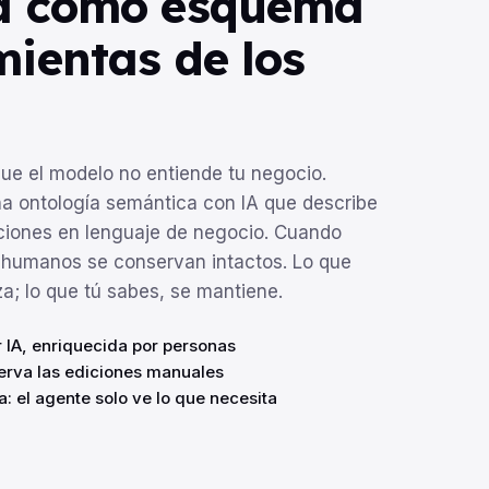
a como esquema
mientas de los
rque el modelo no entiende tu negocio.
na ontología semántica con IA que describe
aciones en lenguaje de negocio. Cuando
 humanos se conservan intactos. Lo que
iza; lo que tú sabes, se mantiene.
 IA, enriquecida por personas
erva las ediciones manuales
 el agente solo ve lo que necesita