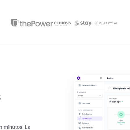
s
n minutos. La