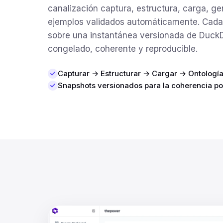
canalización captura, estructura, carga, ge
ejemplos validados automáticamente. Cada
sobre una instantánea versionada de Duck
congelado, coherente y reproducible.
Capturar → Estructurar → Cargar → Ontologí
Snapshots versionados para la coherencia p