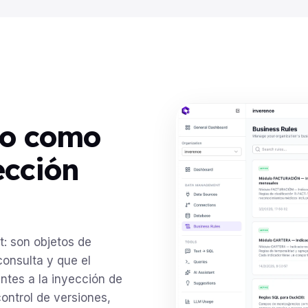
io como
ección
: son objetos de
consulta y que el
entes a la inyección de
ontrol de versiones,