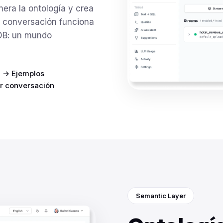
nera la ontología y crea
 conversación funciona
DB: un mundo
a → Ejemplos
or conversación
Semantic Layer