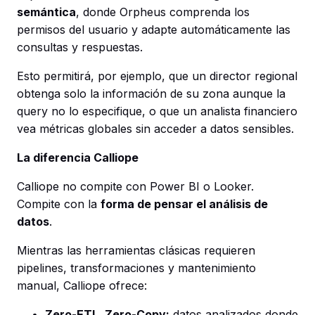
semántica
, donde Orpheus comprenda los
permisos del usuario y adapte automáticamente las
consultas y respuestas.
Esto permitirá, por ejemplo, que un director regional
obtenga solo la información de su zona aunque la
query no lo especifique, o que un analista financiero
vea métricas globales sin acceder a datos sensibles.
La diferencia Calliope
Calliope no compite con Power BI o Looker.
Compite con la
forma de pensar el análisis de
datos
.
Mientras las herramientas clásicas requieren
pipelines, transformaciones y mantenimiento
manual, Calliope ofrece:
Zero-ETL, Zero-Copy:
datos analizados donde