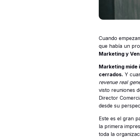
Cuando empezamo
que había un pro
Marketing y Ven
Marketing mide i
cerrados.
Y cuan
revenue real gen
visto reuniones 
Director Comerci
desde su perspec
Este es el gran p
la primera impres
toda la organizac