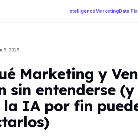
Intelligence
Marketing
Data Pl
r 6, 2026
ué Marketing y Ven
n sin entenderse (y
la IA por fin pued
tarlos)