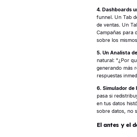
4. Dashboards u
funnel. Un Tab de
de ventas. Un Ta
Campañas para de
sobre los mismos
5. Un Analista d
natural: "¿Por q
generando más re
respuestas inmedi
6. Simulador de 
pasa si redistri
en tus datos his
sobre datos, no s
El antes y el 