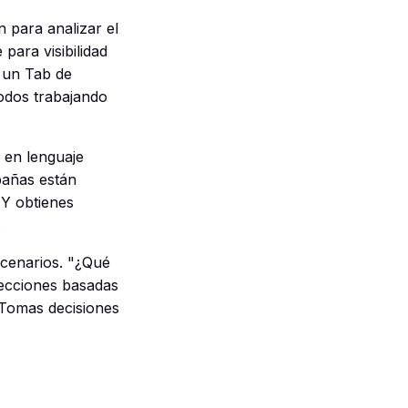
 para analizar el
para visibilidad
 un Tab de
odos trabajando
 en lenguaje
pañas están
 Y obtienes
.
scenarios. "¿Qué
yecciones basadas
 Tomas decisiones