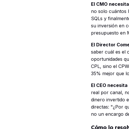
El CMO necesita
no solo cuántos 
SQLs y finalmente
su inversión en 
presupuesto en M
El Director Comer
saber cuál es el 
oportunidades que
CPL, sino el CPW
35% mejor que lo
El CEO necesita
real por canal, 
dinero invertido
directas: "¿Por q
no un encargo de
Cómo lo resol