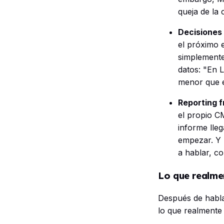
queja de la 
Decisiones 
el próximo e
simplemente
datos: "En 
menor que e
Reporting 
el propio C
informe lleg
empezar. Y l
a hablar, 
Lo que realme
Después de habla
lo que realmente